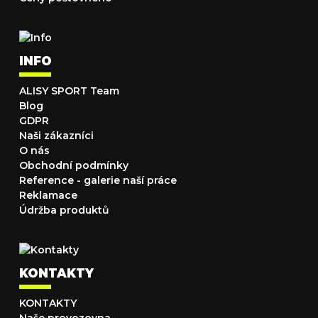
INFO
ALISY SPORT Team
Blog
GDPR
Naši zákazníci
O nás
Obchodní podmínky
Reference - galerie naší práce
Reklamace
Údržba produktů
KONTAKTY
KONTAKTY
Naše provozovna