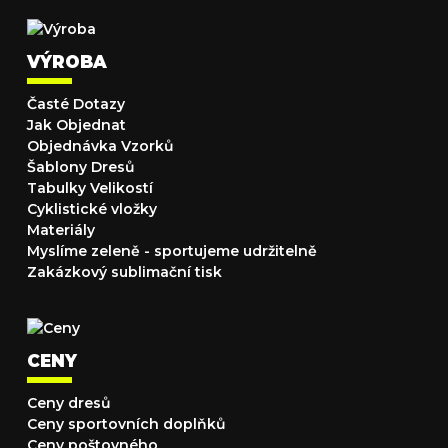
VÝROBA
Časté Dotazy
Jak Objednat
Objednávka Vzorků
Šablony Dresů
Tabulky Velikostí
Cyklistické vložky
Materiály
Myslíme zeleně - sportujeme udržitelně
Zakázkový sublimační tisk
CENY
Ceny dresů
Ceny sportovních doplňků
Ceny poštovného