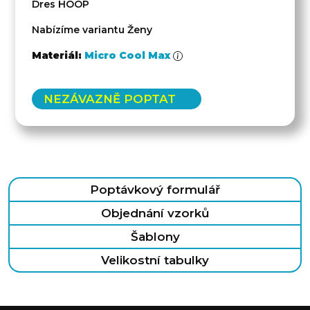
Dres HOOP
Nabízíme variantu Ženy
Materiál:
Micro Cool Max
NEZÁVAZNĚ POPTAT
Poptávkový formulář
Objednání vzorků
Šablony
Velikostní tabulky