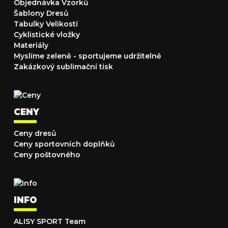
Objednávka Vzorků
Šablony Dresů
Tabulky Velikostí
Cyklistické vložky
Materiály
Myslíme zeleně - sportujeme udržitelně
Zakázkový sublimační tisk
CENY
Ceny dresů
Ceny sportovních doplňků
Ceny poštovného
INFO
ALISY SPORT Team