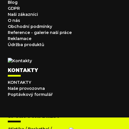
Blog
GDPR
Naši zákazníci
O nás
Obchodní podmínky
Reference - galerie naší práce
Reklamace
Údržba produktů
KONTAKTY
KONTAKTY
Naše provozovna
Poptávkový formulář
SPORTOVNÍ DRESY