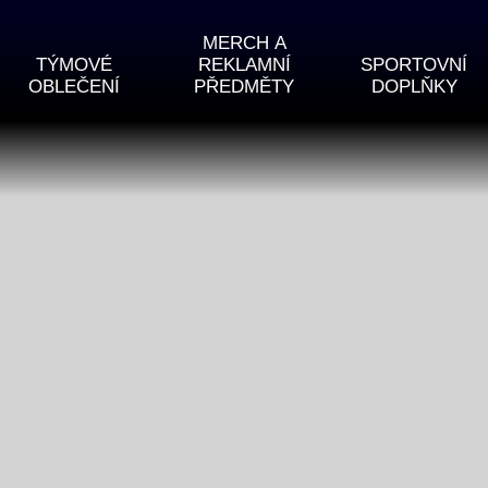
MERCH A
TÝMOVÉ
REKLAMNÍ
SPORTOVNÍ
OBLEČENÍ
PŘEDMĚTY
DOPLŇKY